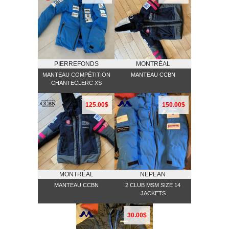
PIERREFONDS
MONTRÉAL
MANTEAU COMPÉTITION
MANTEAU CCBN
CHANTECLERC XS
125.00$
150.00$
MONTRÉAL
NEPEAN
MANTEAU CCBN
2 CLUB MSM SIZE 14
JACKETS
30.00$