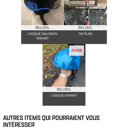
BELOEIL
BELOEIL
CASQUE SALOMON
SKI ÉLAN
ENFANT
25.00$
BELOEIL
CASQUE ENFANT
AUTRES ITEMS QUI POURRAIENT VOUS
INTÉRESSER