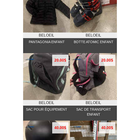
BELOEIL
BELOEIL
PANTAGONIA ENFANT
BOTTE ATOMIC ENFANT
20.00$
20.00$
BELOEIL
BELOEIL
SAC POUR ÉQUIPEMENT
SAC DE TRANSPORT
ENFANT
40.00$
40.00$