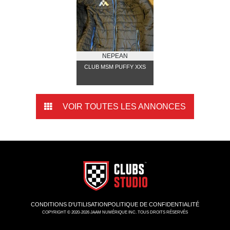
NEPEAN
CLUB MSM PUFFY XXS
VOIR TOUTES LES ANNONCES
CONDITIONS D'UTILISATION
POLITIQUE DE CONFIDENTIALITÉ
COPYRIGHT © 2020-2026 JAAM NUMÉRIQUE INC. TOUS DROITS RÉSERVÉS