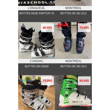
LONGUEUIL
MONTRÉAL
BOTTES HEAD RAPTOR 70
BOTTES DE SKI 24,5
60.00$
75.00$
CANDIAC
MONTRÉAL
BOTTES SKI HEAD
BOTTES DE SKI 25,5
75.00$
60.00$