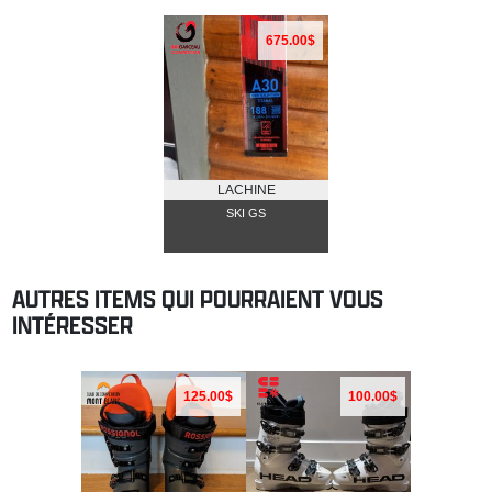
675.00$
LACHINE
SKI GS
AUTRES ITEMS QUI POURRAIENT VOUS
INTÉRESSER
125.00$
100.00$