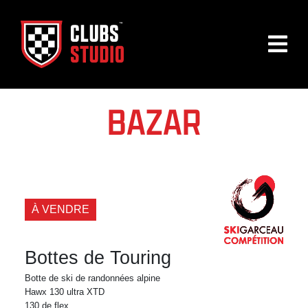
BAZAR
À VENDRE
Bottes de Touring
Botte de ski de randonnées alpine
Hawx 130 ultra XTD
130 de flex