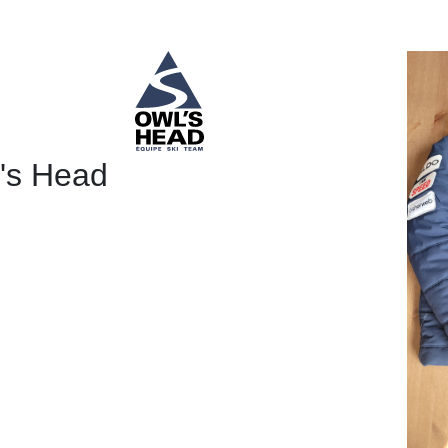
's Head