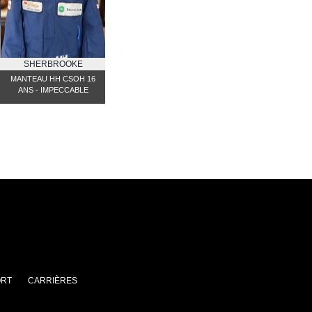
SHERBROOKE
MANTEAU HH CSOH 16
ANS - IMPECCABLE
RT
CARRIÈRES