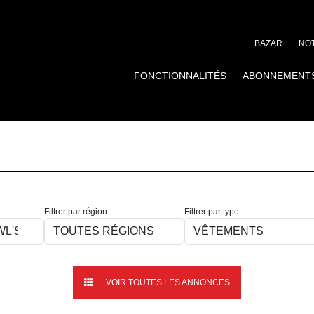
BAZAR
NOT
FONCTIONNALITÉS
ABONNEMENT
Filtrer par région
Filtrer par type
VOIR TOUTES LES ANNONCES