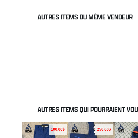
AUTRES ITEMS DU MÊME VENDEUR
AUTRES ITEMS QUI POURRAIENT VO
100.00$
250.00$