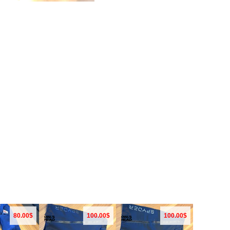
80.00$
100.00$
100.00$