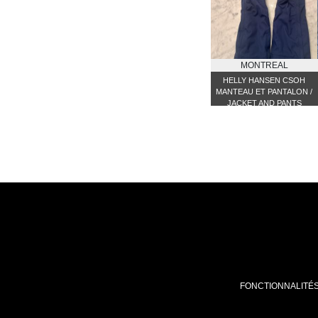
MONTREAL
HELLY HANSEN CSOH
MANTEAU ET PANTALON /
JACKET AND PANTS
FONCTIONNALITÉ