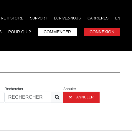
RE HISTOIRE
SUPPORT
ÉCRIVEZ-NOUS
CARRIÈRES
EN
S
POUR QUI?
COMMENCER
CONNEXION
Rechercher
Annuler
ANNULER