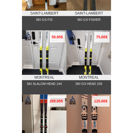
SAINT-LAMBERT
SAINT-LAMBERT
SKI GS FIS
SKI GS FISHER
50.00$
75.00$
MONTREAL
MONTREAL
SKI SLALOM HEAD 144
SKI GS HEAD 159
200.00$
125.00$