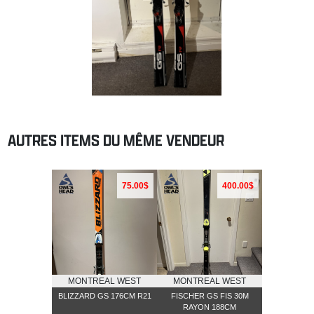
AUTRES ITEMS DU MÊME VENDEUR
75.00$
400.00$
MONTREAL WEST
MONTREAL WEST
BLIZZARD GS 176CM R21
FISCHER GS FIS 30M
RAYON 188CM