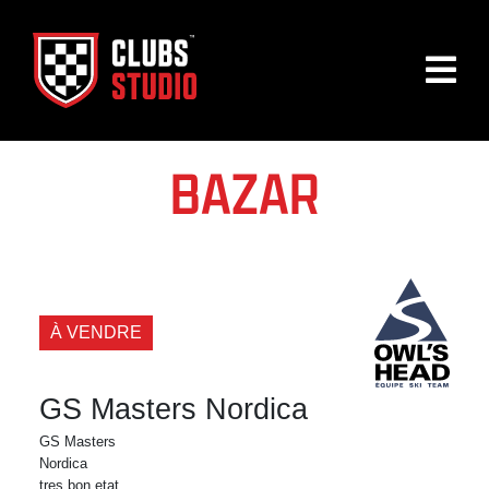
BAZAR
À VENDRE
GS Masters Nordica
GS Masters
Nordica
tres bon etat