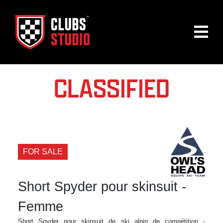
CLASSIFIED
FOR SALE
Short Spyder pour skinsuit -
Femme
Short Spyder pour skinsuit de ski alpin de compétition -