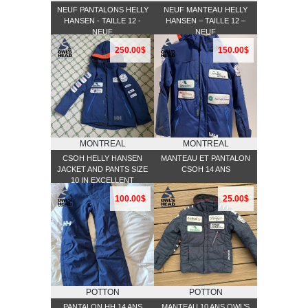
NEUF PANTALONS HELLY
NEUF MANTEAU HELLY
HANSEN - TAILLE 12 -
HANSEN – TAILLE 12 –
NEUF
NEUF
250.00$
150.00$
MONTREAL
MONTREAL
CSOH HELLY HANSEN
MANTEAU ET PANTALON
JACKET AND PANTS SIZE
CSOH 14 ANS
10 IN EXCELLENT
CONDITION
100.00$
25.00$
POTTON
POTTON
PANTALON HH 14 ANS
MANTEAU 10 ANS OWL’S