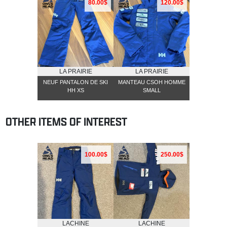
80.00$
120.00$
LA PRAIRIE
LA PRAIRIE
NEUF PANTALON DE SKI
MANTEAU CSOH HOMME
HH XS
SMALL
OTHER ITEMS OF INTEREST
100.00$
250.00$
LACHINE
LACHINE