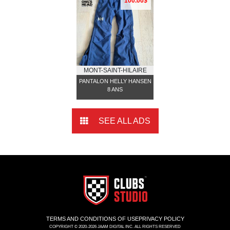
100.00$
MONT-SAINT-HILAIRE
PANTALON HELLY HANSEN
8 ANS
SEE ALL ADS
TERMS AND CONDITIONS OF USE
PRIVACY POLICY
COPYRIGHT © 2020-2026 JAAM DIGITAL INC. ALL RIGHTS RESERVED