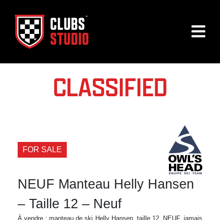
CLASSIFIED
FOR SALE
NEUF Manteau Helly Hansen
– Taille 12 – Neuf
À vendre : manteau de ski Helly Hansen, taille 12. NEUF, jamais