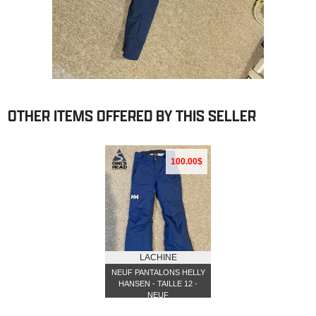
OTHER ITEMS OFFERED BY THIS SELLER
100.00$
LACHINE
NEUF PANTALONS HELLY
HANSEN - TAILLE 12 -
NEUF