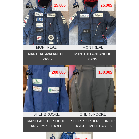
15.00$
25.00$
MONTREAL
MONTREAL
MANTEAU AVALANCHE
MANTEAU AVALANCHE
12ANS
8ANS
200.00$
100.00$
SHERBROOKE
SHERBROOKE
MANTEAU HH CSOH 16
SHORTS SPIDER - JUNIOR
ANS - IMPECCABLE
LARGE - IMPECCABLES