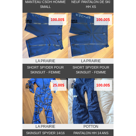
MANTEAU CSOH HOMME
NEUF PANTALON DE SKI
SMALL
HH XS
100.00$
100.00$
LA PRAIRIE
LA PRAIRIE
SHORT SPYDER POUR
SHORT SPYDER POUR
SKINSUIT - FEMME
SKINSUIT - FEMME
25.00$
100.00$
LA PRAIRIE
POTTON
SKINSUIT SPYDER 14/16
PANTALON HH 14 ANS