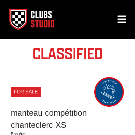
CLASSIFIED
FOR SALE
manteau compétition
chanteclerc XS
Bon état