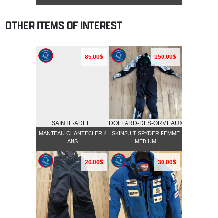
OTHER ITEMS OF INTEREST
85.00$
150.00$
SAINTE-ADELE
DOLLARD-DES-ORMEAUX
MANTEAU CHANTECLER 4
SKINSUIT SPYDER FEMME
ANS
MEDIUM
20.00$
30.00$