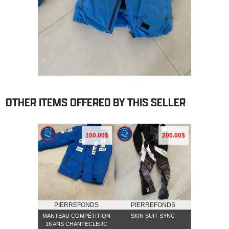
OTHER ITEMS OFFERED BY THIS SELLER
100.00$
200.00$
PIERREFONDS
PIERREFONDS
MANTEAU COMPÉTITION
SKIN SUIT SYNC
16 ANS CHANTECLERC