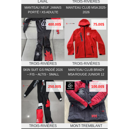
LAVAL
TROIS-RIVIÈRES
MANTEAU NEUF JAMAIS
MANTEAU CLUB MSA 2025-
PORTÉ ! XS ADULTE
2026
400.00$
75.00$
TROIS-RIVIÈRES
TROIS-RIVIÈRES
SKIN SUIT GS PADDÉ 2026
MANTEAU CLUB BRADY
– FIS – ALTIS - SMALL
MSA ROUGE JUNIOR 12
250.00$
100.00$
TROIS-RIVIÈRES
MONT-TREMBLANT