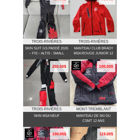
TROIS-RIVIÈRES
TROIS-RIVIÈRES
SKIN SUIT GS PADDÉ 2026
MANTEAU CLUB BRADY
– FIS – ALTIS - SMALL
MSA ROUGE JUNIOR 12
250.00$
100.00$
TROIS-RIVIÈRES
MONT-TREMBLANT
SKIN MSA NEUF
MANTEAU DE SKI DU
CSMT 12 ANS
100.00$
119.00$