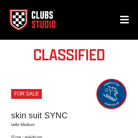
CLASSIFIED
FOR SALE
skin suit SYNC
taille Médium
Size : médium