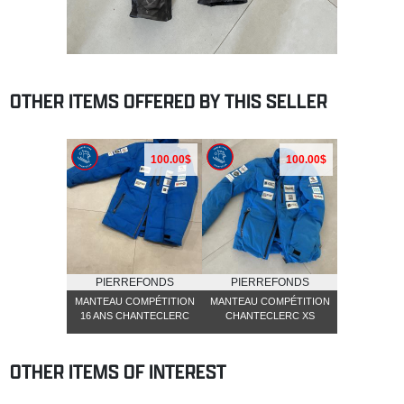
OTHER ITEMS OFFERED BY THIS SELLER
100.00$
100.00$
PIERREFONDS
PIERREFONDS
MANTEAU COMPÉTITION
MANTEAU COMPÉTITION
16 ANS CHANTECLERC
CHANTECLERC XS
OTHER ITEMS OF INTEREST