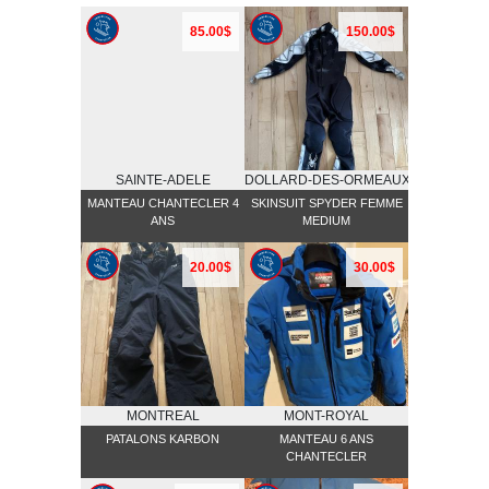
85.00$
150.00$
SAINTE-ADELE
DOLLARD-DES-ORMEAUX
MANTEAU CHANTECLER 4
SKINSUIT SPYDER FEMME
ANS
MEDIUM
20.00$
30.00$
MONTREAL
MONT-ROYAL
PATALONS KARBON
MANTEAU 6 ANS
CHANTECLER