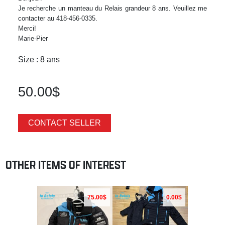
Je recherche un manteau du Relais grandeur 8 ans. Veuillez me
contacter au 418-456-0335.
Merci!
Marie-Pier
Size : 8 ans
50.00$
CONTACT SELLER
OTHER ITEMS OF INTEREST
75.00$
0.00$