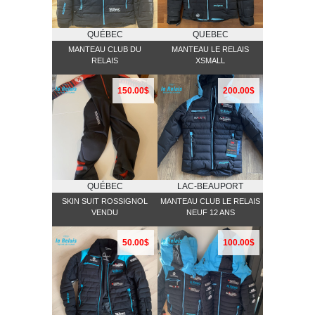
QUÉBEC
QUEBEC
MANTEAU CLUB DU
MANTEAU LE RELAIS
RELAIS
XSMALL
150.00$
200.00$
QUÉBEC
LAC-BEAUPORT
SKIN SUIT ROSSIGNOL
MANTEAU CLUB LE RELAIS
VENDU
NEUF 12 ANS
50.00$
100.00$