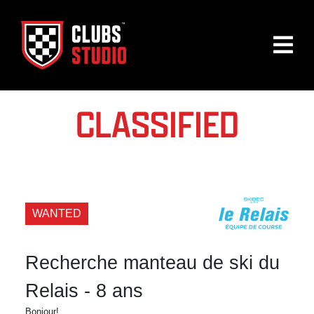
CLASSIFIED
WANTED
Recherche manteau de ski du
Relais - 8 ans
Bonjour!