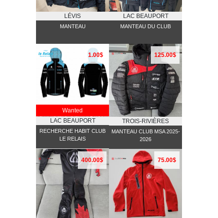
LÉVIS
LAC BEAUPORT
MANTEAU
MANTEAU DU CLUB
1.00$
125.00$
Wanted
LAC BEAUPORT
TROIS-RIVIÈRES
RECHERCHE HABIT CLUB
MANTEAU CLUB MSA 2025-
LE RELAIS
2026
400.00$
75.00$