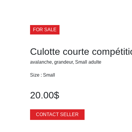
FOR SALE
Culotte courte compétit
avalanche, grandeur, Small adulte
Size : Small
20.00$
CONTACT SELLER