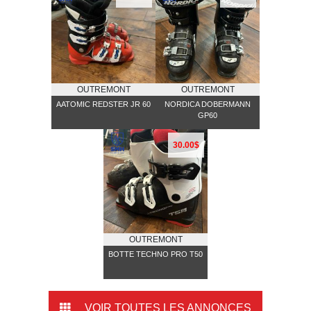
OUTREMONT
OUTREMONT
AATOMIC REDSTER JR 60
NORDICA DOBERMANN
GP60
30.00$
OUTREMONT
BOTTE TECHNO PRO T50
VOIR TOUTES LES ANNONCES