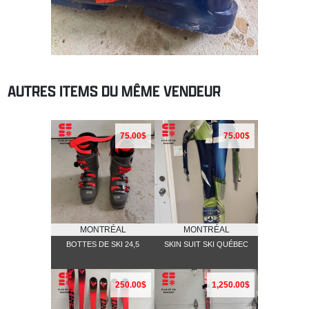
AUTRES ITEMS DU MÊME VENDEUR
75.00$
75.00$
MONTRÉAL
MONTRÉAL
BOTTES DE SKI 24,5
SKIN SUIT SKI QUÉBEC
250.00$
1,250.00$