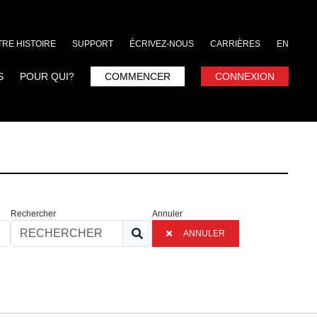
RE HISTOIRE
SUPPORT
ÉCRIVEZ-NOUS
CARRIÈRES
EN
S
POUR QUI?
COMMENCER
CONNEXION
Rechercher
Annuler
ANNULER