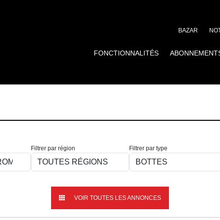
BAZAR
NOT
FONCTIONNALITÉS
ABONNEMENT
Filtrer par région
Filtrer par type
VOIR TOUTES LES ANNONCES