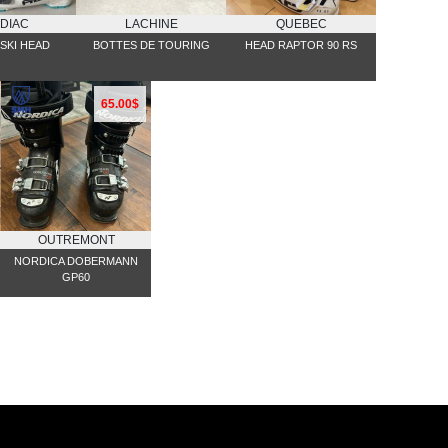
DIAC
LACHINE
QUEBEC
SKI HEAD
BOTTES DE TOURING
HEAD RAPTOR 90 RS
65.00$
OUTREMONT
NORDICA DOBERMANN
GP60