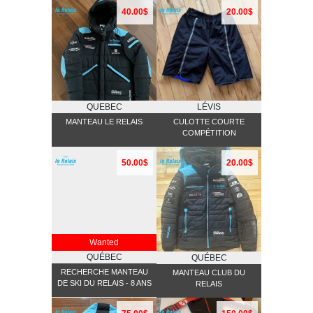
40.00$
20.00$
QUEBEC
LÉVIS
MANTEAU LE RELAIS
CULOTTE COURTE
COMPÉTITION
50.00$
20.00$
Wanted
QUÉBEC
QUÉBEC
RECHERCHE MANTEAU
MANTEAU CLUB DU
DE SKI DU RELAIS - 8 ANS
RELAIS