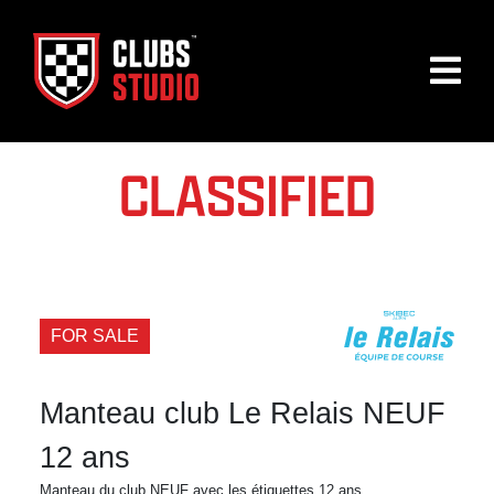
CLASSIFIED
FOR SALE
Manteau club Le Relais NEUF
12 ans
Manteau du club NEUF avec les étiquettes 12 ans.