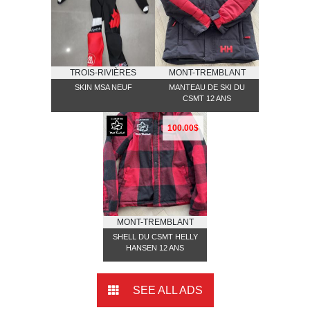
TROIS-RIVIÈRES
MONT-TREMBLANT
SKIN MSA NEUF
MANTEAU DE SKI DU
CSMT 12 ANS
100.00$
MONT-TREMBLANT
SHELL DU CSMT HELLY
HANSEN 12 ANS
SEE ALL ADS