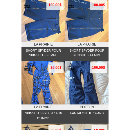
100.00$
100.00$
LA PRAIRIE
LA PRAIRIE
SHORT SPYDER POUR
SHORT SPYDER POUR
SKINSUIT - FEMME
SKINSUIT - FEMME
25.00$
100.00$
LA PRAIRIE
POTTON
SKINSUIT SPYDER 14/16
PANTALON HH 14 ANS
HOMME