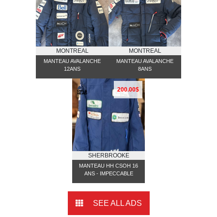
MONTREAL
MONTREAL
MANTEAU AVALANCHE
MANTEAU AVALANCHE
12ANS
8ANS
200.00$
SHERBROOKE
MANTEAU HH CSOH 16
ANS - IMPECCABLE
SEE ALL ADS