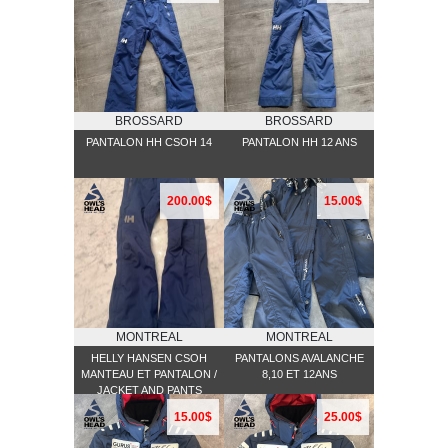
BROSSARD
BROSSARD
PANTALON HH CSOH 14
PANTALON HH 12 ANS
200.00$
15.00$
MONTREAL
MONTREAL
HELLY HANSEN CSOH
PANTALONS AVALANCHE
MANTEAU ET PANTALON /
8,10 ET 12ANS
JACKET AND PANTS
15.00$
25.00$