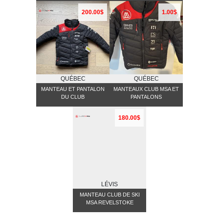
200.00$
1.00$
QUÉBEC
QUÉBEC
MANTEAU ET PANTALON
MANTEAUX CLUB MSA ET
DU CLUB
PANTALONS
180.00$
LÉVIS
MANTEAU CLUB DE SKI
MSA REVELSTOKE