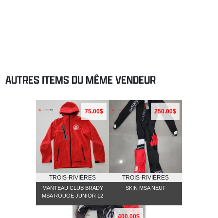
AUTRES ITEMS DU MÊME VENDEUR
75.00$
250.00$
TROIS-RIVIÈRES
TROIS-RIVIÈRES
MANTEAU CLUB BRADY
SKIN MSA NEUF
MSA ROUGE JUNIOR 12
400.00$