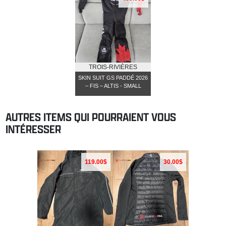
TROIS-RIVIÈRES
SKIN SUIT GS PADDÉ 2026
– FIS – ALTIS - SMALL
AUTRES ITEMS QUI POURRAIENT VOUS
INTÉRESSER
119.00$
30.00$