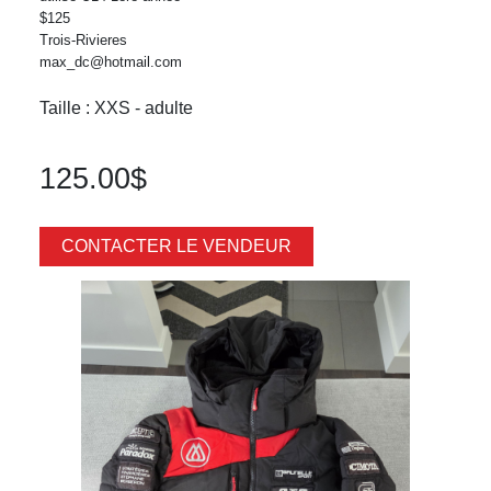
$125
Trois-Rivieres
max_dc@hotmail.com
Taille : XXS - adulte
125.00$
CONTACTER LE VENDEUR