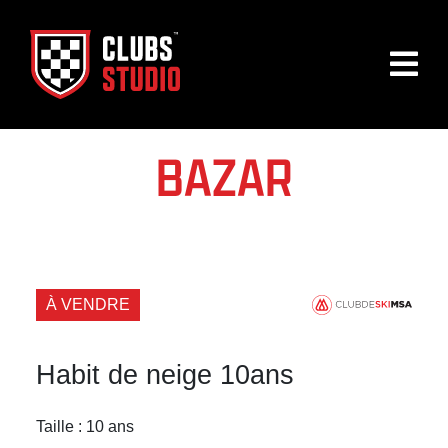
BAZAR
À VENDRE
Habit de neige 10ans
Taille : 10 ans