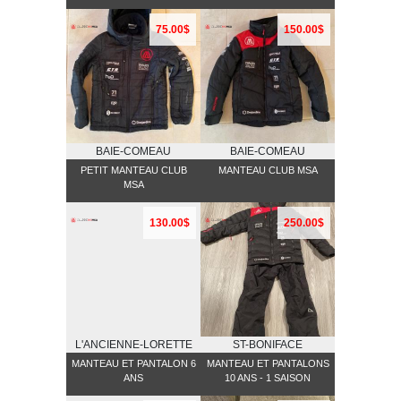
75.00$
150.00$
BAIE-COMEAU
BAIE-COMEAU
PETIT MANTEAU CLUB
MANTEAU CLUB MSA
MSA
130.00$
250.00$
L'ANCIENNE-LORETTE
ST-BONIFACE
MANTEAU ET PANTALON 6
MANTEAU ET PANTALONS
ANS
10 ANS - 1 SAISON