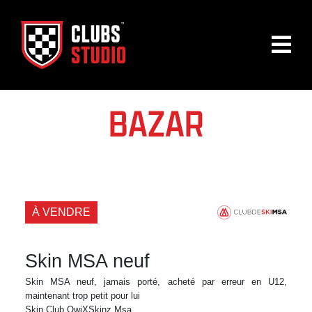
BAZAR
À VENDRE
Skin MSA neuf
Skin MSA neuf, jamais porté, acheté par erreur en U12,
maintenant trop petit pour lui
Skin Club QwiXSkinz Msa