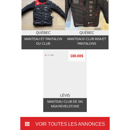
QUÉBEC
QUÉBEC
MANTEAU ET PANTALON
MANTEAUX CLUB MSA ET
DU CLUB
PANTALONS
180.00$
LÉVIS
MANTEAU CLUB DE SKI
MSA REVELSTOKE
VOIR TOUTES LES ANNONCES