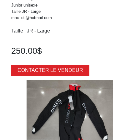
Junior unisexe
Taille JR - Large
max_dc@hotmail.com
Taille : JR - Large
250.00$
CONTACTER LE VENDEUR