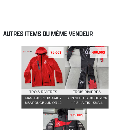
AUTRES ITEMS DU MÊME VENDEUR
75.00$
400.00$
TROIS-RIVIÈRES
TROIS-RIVIÈRES
MANTEAU CLUB BRADY
SKIN SUIT GS PADDÉ 2026
MSA ROUGE JUNIOR 12
– FIS – ALTIS - SMALL
125.00$