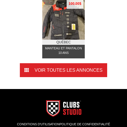
100.00$
QUÉBEC
MANTEAU ET PANTALON
10 ANS
VOIR TOUTES LES ANNONCES
CONDITIONS D'UTILISATION
POLITIQUE DE CONFIDENTIALITÉ