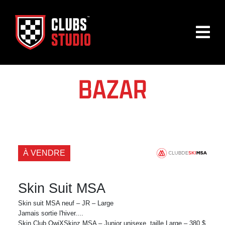
BAZAR
À VENDRE
Skin Suit MSA
Skin suit MSA neuf – JR – Large
Jamais sortie l'hiver....
Skin Club QwiXSkinz MSA – Junior unisexe, taille Large – 380 $