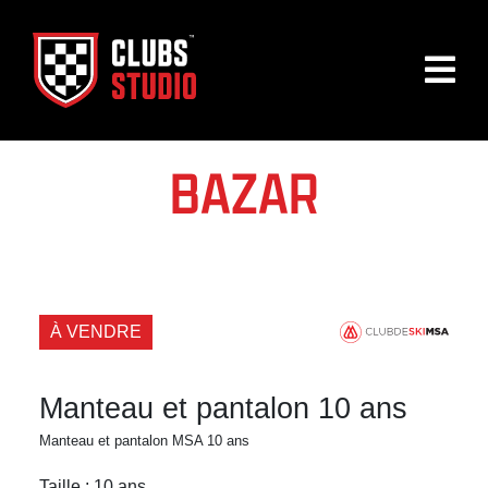
BAZAR
À VENDRE
Manteau et pantalon 10 ans
Manteau et pantalon MSA 10 ans
Taille : 10 ans