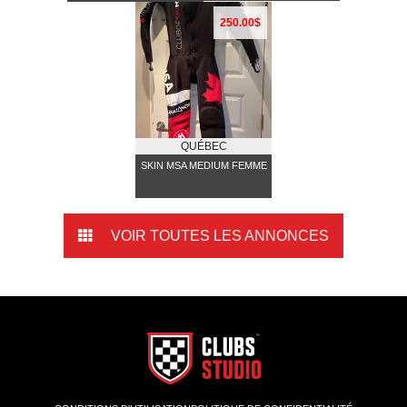
250.00$
QUÉBEC
SKIN MSA MEDIUM FEMME
VOIR TOUTES LES ANNONCES