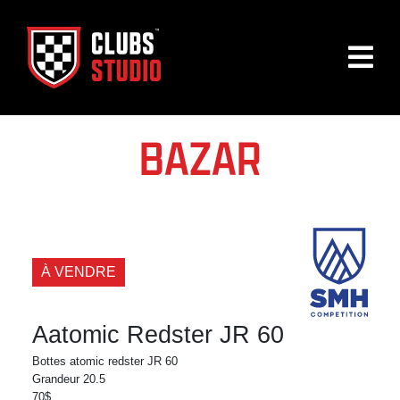
BAZAR
À VENDRE
Aatomic Redster JR 60
Bottes atomic redster JR 60
Grandeur 20.5
70$