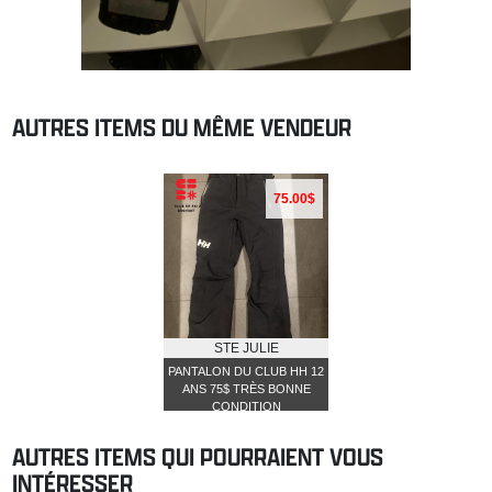
AUTRES ITEMS DU MÊME VENDEUR
75.00$
STE JULIE
PANTALON DU CLUB HH 12
ANS 75$ TRÈS BONNE
CONDITION
AUTRES ITEMS QUI POURRAIENT VOUS
INTÉRESSER