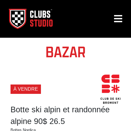
BAZAR
À VENDRE
Botte ski alpin et randonnée
alpine 90$ 26.5
Bottes Nordica