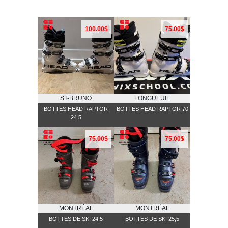
100.00$
75.00$
ST-BRUNO
LONGUEUIL
BOTTES HEAD RAPTOR
BOTTES HEAD RAPTOR 70
24.5
75.00$
75.00$
MONTRÉAL
MONTRÉAL
BOTTES DE SKI 24,5
BOTTES DE SKI 25,5