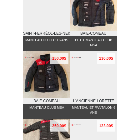
SAINT-FERRÉOL-LES-NEIGES
BAIE-COMEAU
MANTEAU DU CLUB 6 ANS
PETIT MANTEAU CLUB
MSA
150.00$
130.00$
BAIE-COMEAU
L'ANCIENNE-LORETTE
MANTEAU CLUB MSA
MANTEAU ET PANTALON 6
ANS
250.00$
123.00$