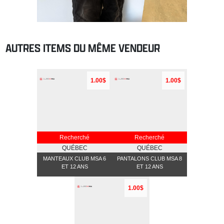
AUTRES ITEMS DU MÊME VENDEUR
1.00$
1.00$
Recherché
Recherché
QUÉBEC
QUÉBEC
MANTEAUX CLUB MSA 6
PANTALONS CLUB MSA 8
ET 12 ANS
ET 12 ANS
1.00$