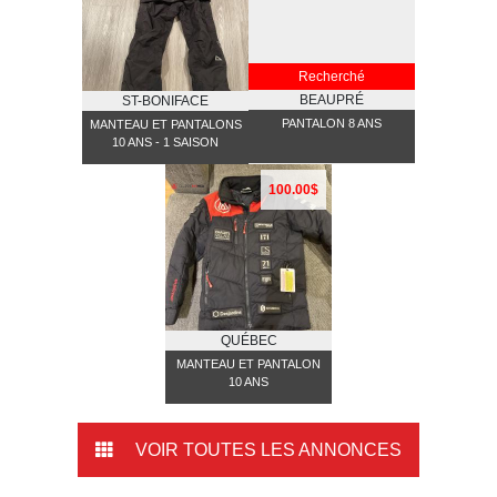
Recherché
BEAUPRÉ
ST-BONIFACE
PANTALON 8 ANS
MANTEAU ET PANTALONS
10 ANS - 1 SAISON
100.00$
QUÉBEC
MANTEAU ET PANTALON
10 ANS
VOIR TOUTES LES ANNONCES