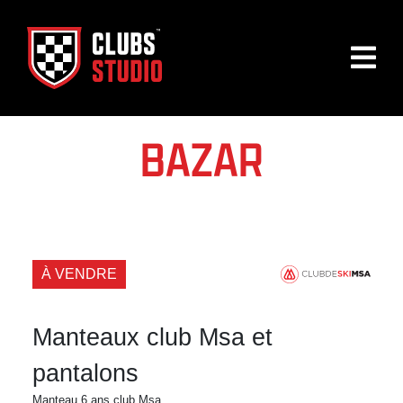
BAZAR
À VENDRE
Manteaux club Msa et
pantalons
Manteau 6 ans club Msa